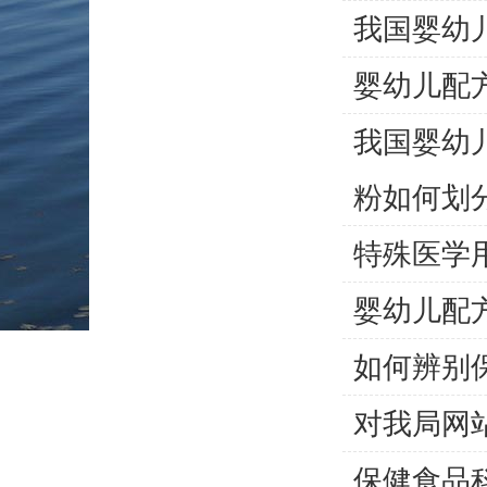
我国婴幼
婴幼儿配
我国婴幼
粉如何划分I
特殊医学
婴幼儿配
如何辨别
对我局网
保健食品