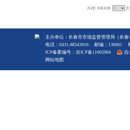
共
2
页 当前在第
页
主办单位：长春市市场监督管理局（长春
电话：0431-88543816
邮编：130061
ICP备案编号：
吉ICP备11002904
吉
网站地图