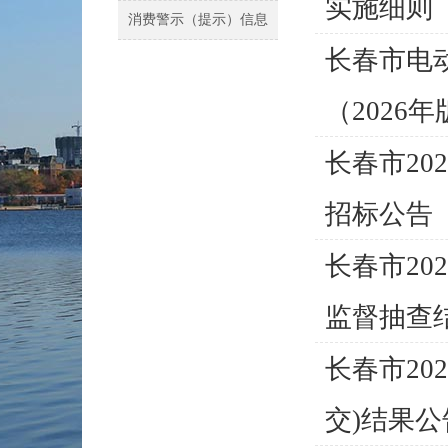
实施细则
消费警示（提示）信息
长春市电
（2026年
长春市2
招标公告
长春市2
监督抽查结果
长春市20
交)结果公