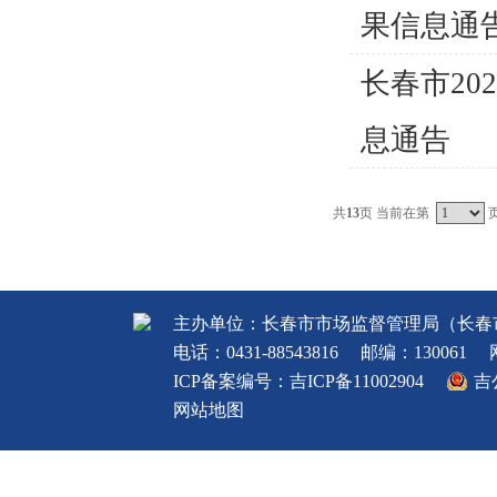
果信息通
长春市2
息通告
共
13
页 当前在第
主办单位：长春市市场监督管理局（长春
电话：0431-88543816
邮编：130061
ICP备案编号：
吉ICP备11002904
吉
网站地图