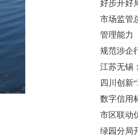
好步开好局.
市场监管
管理能力
规范涉企
江苏无锡
四川创新
数字信用
市区联动
绿园分局