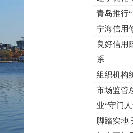
青岛推行“
宁海信用
良好信用
系
组织机构
市场监管
业“守门人
脚踏实地 