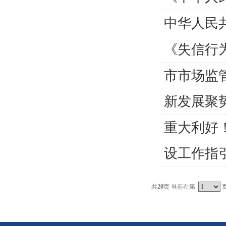
中华人民
《失信行
市市场监
新发展聚
重大利好
设工作指
共
20
页 当前在第