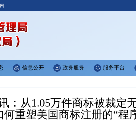
网
态
信息公开
政务服务
服务平台
讯：从1.05万件商标被裁定
O如何重塑美国商标注册的“程