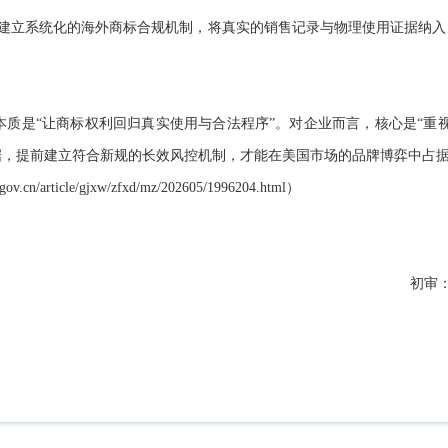
前建立系统化的海外商标合规机制，将真实的销售记录与物理使用证据纳
的本质是“让商标权利回归真实使用与合法程序”。对企业而言，核心是“重
据，提前建立符合新规的长效风控机制，才能在美国市场的品牌博弈中占
m.gov.cn/article/gjxw/zfxd/mz/202605/1996204.html）
初审