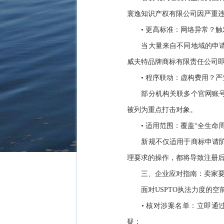
寰逸知识产权有限公司因严重违
• 更高标准：网络异常？触
当大量来自不同地域的申
威夫特品牌商标有限责任公司
• 程序联动：虚构费用？严
部分机构关联多个官网账
被列为重点打击对象。
• 适用范围：覆盖“全生命
新规不仅适用于商标申请
理要求的操作，都将导致注册
三、企业应对指南：卖家要“
面对USPTO执法力度的
• 核对涉案名单：立即通
疑；