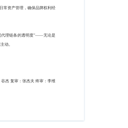
入日常资产管理，确保品牌权利经
视代理链条的透明度”——无论是
据主动。
：谷杰 复审：张杰夫 终审：李维