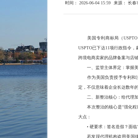
时间： 2026-06-04 15:59
来源： 长
美国专利商标局（USPT
USPTO已下达11项行政指
跨境电商卖家的品牌备案与店
一、监管主体界定：掌握美
作为美国负责授予专利和注
定，不仅意味着企业长达数年
二、新整治核心：给代理加
本次整治的核心是“强化程
大点：
• 硬要求：签名造假？面临
若发现代理机构盗用美国律