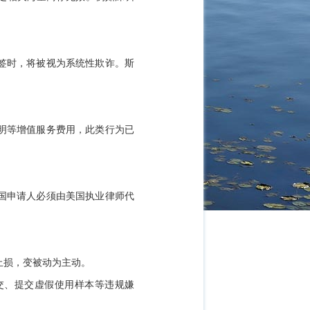
签时，将被视为系统性欺诈。斯
明等增值服务费用，此类行为已
国申请人必须由美国执业律师代
止损，变被动为主动
。
递交、提交虚假使用样本等违规嫌