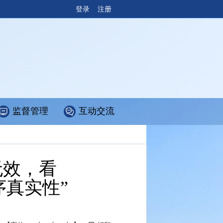
登录
注册
监督管理
互动交流
无效，看
序真实性”