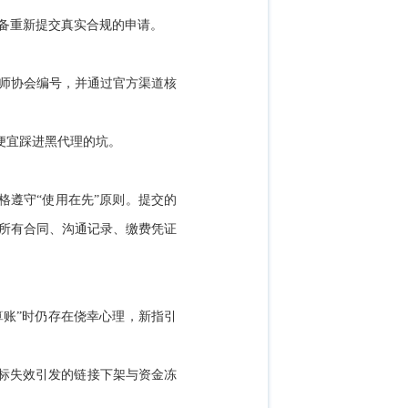
准备重新提交真实合规的申请。
律师协会编号，并通过官方渠道核
图便宜踩进黑代理的坑。
格遵守“使用在先”原则。提交的
的所有合同、沟通记录、缴费凭证
算账”时仍存在侥幸心理，新指引
商标失效引发的链接下架与资金冻